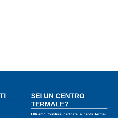
TI
SEI UN CENTRO
TERMALE?
Offriamo forniture dedicate a centri termali,