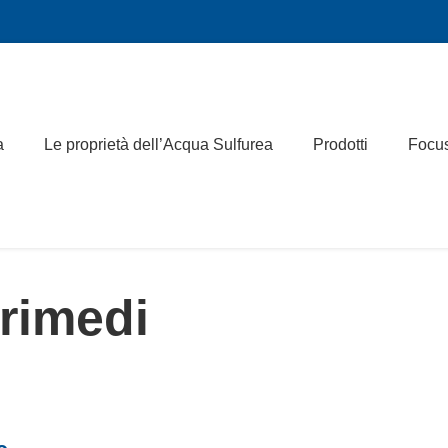
a
Le proprietà dell’Acqua Sulfurea
Prodotti
Focu
 rimedi