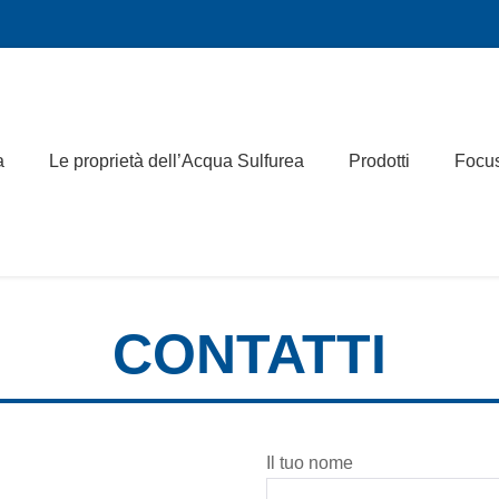
a
Le proprietà dell’Acqua Sulfurea
Prodotti
Focu
CONTATTI
Il tuo nome