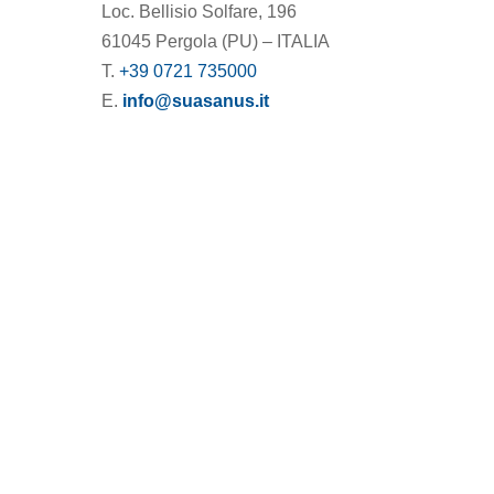
Loc. Bellisio Solfare, 196
61045 Pergola (PU) – ITALIA
T.
+39 0721 735000
E.
info@suasanus.it