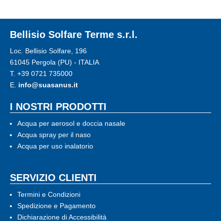
proprietà
e
benefici
Bellisio Solfare Terme s.r.l.
Loc. Bellisio Solfare, 196
61045 Pergola (PU) - ITALIA
T.
+39 0721 735000
E.
info@suasanus.it
I NOSTRI PRODOTTI
Acqua per aerosol e doccia nasale
Acqua spray per il naso
Acqua per uso inalatorio
SERVIZIO CLIENTI
Termini e Condizioni
Spedizione e Pagamento
Dichiarazione di Accessibilità